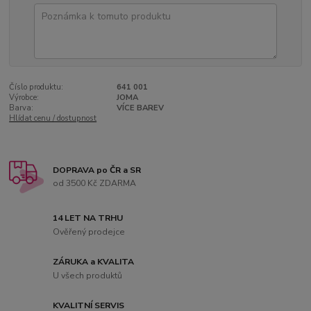
Číslo produktu:
641 001
Výrobce:
JOMA
Barva:
VÍCE BAREV
Hlídat cenu / dostupnost
DOPRAVA po ČR a SR
od 3500 Kč ZDARMA
14 LET NA TRHU
Ověřený prodejce
ZÁRUKA a KVALITA
U všech produktů
KVALITNÍ SERVIS