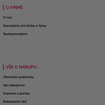
O FIRMĚ :
O nás
Specialista pro kluby a týmy
Spolupracujeme
VŠE O NÁKUPU :
Obchodní podmínky
Jak nakupovat
Doprava a platba
Reklamační řád