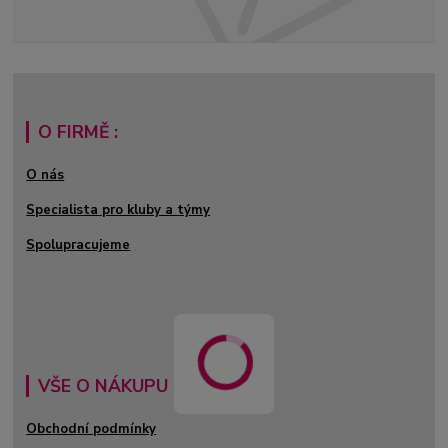
O FIRMĚ :
O nás
Specialista pro kluby a týmy
Spolupracujeme
VŠE O NÁKUPU :
Obchodní podmínky