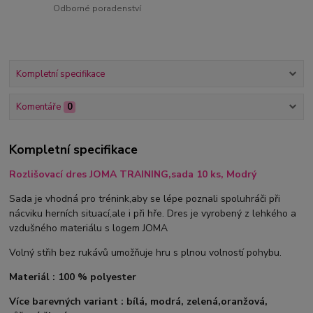
Odborné poradenství
Kompletní specifikace
Komentáře
0
Kompletní specifikace
Rozlišovací dres JOMA TRAINING,sada 10 ks, Modrý
Sada je vhodná pro trénink,aby se lépe poznali spoluhráči při
nácviku herních situací,ale i při hře. Dres je vyrobený z lehkého a
vzdušného materiálu s logem JOMA
Volný střih bez rukávů umožňuje hru s plnou volností pohybu.
Materiál : 100 % polyester
Více barevných variant : bílá, modrá, zelená,oranžová,