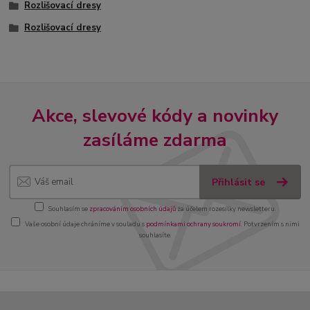
Rozlišovací dresy
Rozlišovací dresy
Akce, slevové kódy a novinky
zasíláme zdarma
Přihlásit se
Souhlasím se
zpracováním osobních údajů
za účelem rozesílky newsletteru.
Vaše osobní údaje chráníme v souladu s
podmínkami ochrany soukromí
. Potvrzením s nimi
souhlasíte.