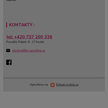
KONTAKTY :
tel: +420 737 200 336
Pondělí-Pátek: 8 - 17 hodin
obchod@e-sporting.cz
Vytvořeno na
Eshop-rychle.cz