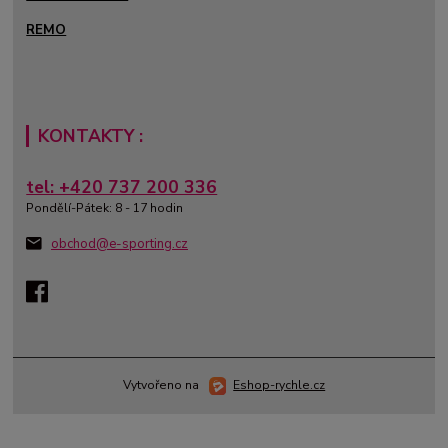
REMO
KONTAKTY :
tel: +420 737 200 336
Pondělí-Pátek: 8 - 17 hodin
obchod@e-sporting.cz
Vytvořeno na
Eshop-rychle.cz