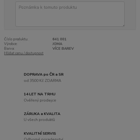
Číslo produktu:
641 001
Výrobce:
JOMA
Barva:
VÍCE BAREV
Hlídat cenu / dostupnost
DOPRAVA po ČR a SR
od 3500 Kč ZDARMA
14 LET NA TRHU
Ověřený prodejce
ZÁRUKA a KVALITA
U všech produktů
KVALITNÍ SERVIS
Odborné poradenství