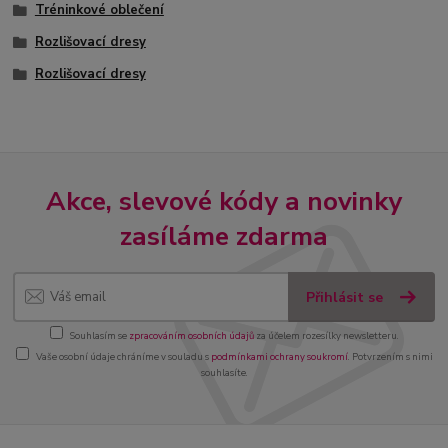
Tréninkové oblečení
Rozlišovací dresy
Rozlišovací dresy
Akce, slevové kódy a novinky
zasíláme zdarma
Přihlásit se
Souhlasím se
zpracováním osobních údajů
za účelem rozesílky newsletteru.
Vaše osobní údaje chráníme v souladu s
podmínkami ochrany soukromí
. Potvrzením s nimi
souhlasíte.