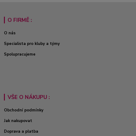
O FIRMĚ :
O nás
Specialista pro kluby a týmy
Spolupracujeme
VŠE O NÁKUPU :
Obchodní podmínky
Jak nakupovat
Doprava a platba