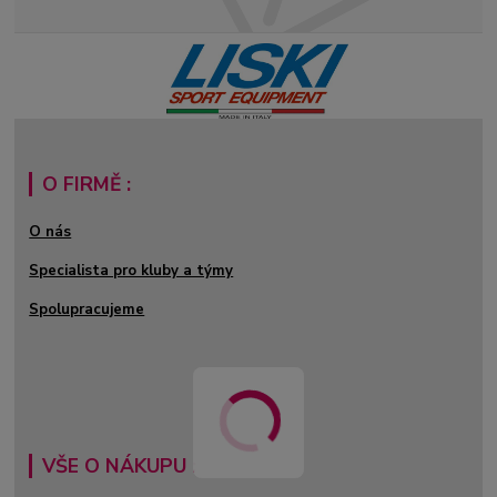
O FIRMĚ :
O nás
Specialista pro kluby a týmy
Spolupracujeme
VŠE O NÁKUPU :