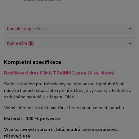
Kompletní specifikace
Komentáře
0
Kompletní specifikace
Rozlišovací dres JOMA TRAINING,sada 10 ks, Modrý
Sada je vhodná pro trénink,aby se lépe poznali spoluhráči při
nácviku herních situací,ale i při hře. Dres je vyrobený z lehkého a
vzdušného materiálu s logem JOMA
Volný střih bez rukávů umožňuje hru s plnou volností pohybu.
Materiál : 100 % polyester
Více barevných variant : bílá, modrá, zelená,oranžová,
růžová,žlutá