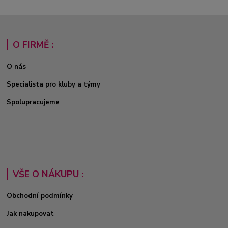
O FIRMĚ :
O nás
Specialista pro kluby a týmy
Spolupracujeme
VŠE O NÁKUPU :
Obchodní podmínky
Jak nakupovat