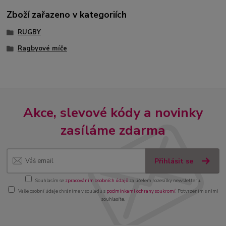
Zboží zařazeno v kategoriích
RUGBY
Ragbyové míče
Akce, slevové kódy a novinky
zasíláme zdarma
Přihlásit se
Souhlasím se
zpracováním osobních údajů
za účelem rozesílky newsletteru.
Vaše osobní údaje chráníme v souladu s
podmínkami ochrany soukromí
. Potvrzením s nimi
souhlasíte.