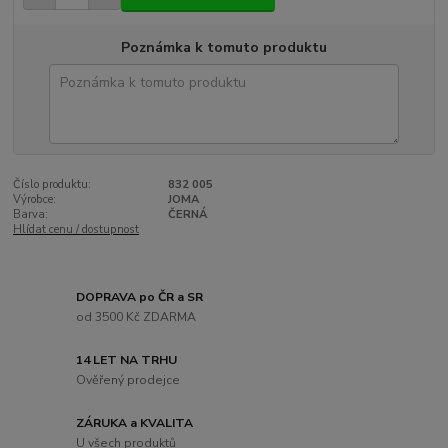
Poznámka k tomuto produktu
Číslo produktu:
832 005
Výrobce:
JOMA
Barva:
ČERNÁ
Hlídat cenu / dostupnost
DOPRAVA po ČR a SR
od 3500 Kč ZDARMA
14 LET NA TRHU
Ověřený prodejce
ZÁRUKA a KVALITA
U všech produktů