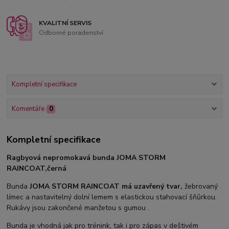
KVALITNÍ SERVIS
Odborné poradenství
Kompletní specifikace
Komentáře
0
Kompletní specifikace
Ragbyová nepromokavá bunda JOMA STORM
RAINCOAT,černá
Bunda
JOMA STORM RAINCOAT má uzavřený tvar,
žebrovaný
límec a nastavitelný dolní lemem s elastickou stahovací šňůrkou.
Rukávy jsou zakončené manžetou s gumou .
Bunda je vhodná jak pro trénink, tak i pro zápas v deštivém