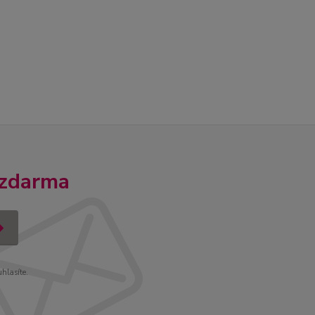
 zdarma
uhlasíte.