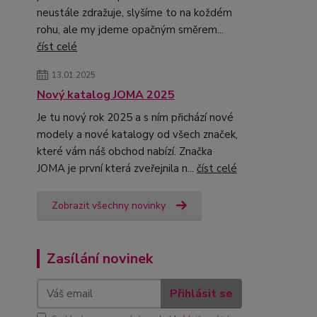
neustále zdražuje, slyšíme to na koždém
rohu, ale my jdeme opačným směrem...
číst celé
13.01.2025
Nový katalog JOMA 2025
Je tu nový rok 2025 a s ním přichází nové
modely a nové katalogy od všech značek,
které vám náš obchod nabízí. Značka
JOMA je první která zveřejnila n...
číst celé
Zobrazit všechny novinky
Zasílání novinek
Přihlásit se