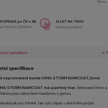
Barva:
DOPRAVA po ČR a SR
14 LET NA TRHU
od 3500 Kč ZDARMA
Ověřený prodejce
etní specifikace
tní specifikace
á nepromokavá bunda JOMA STORM RAINCOAT,černá
MA STORM RAINCOAT má uzavřený tvar,
žebrovaný límec a 
 Rukávy jsou zakončené manžetou s gumou .
vhodná jak pro trénink, tak i pro zápas v deštivém počasí.