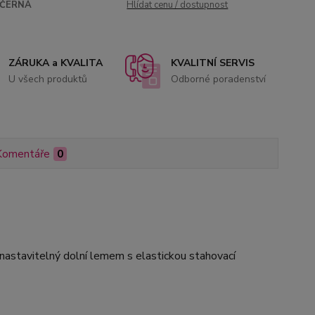
ČERNÁ
Hlídat cenu / dostupnost
ZÁRUKA a KVALITA
KVALITNÍ SERVIS
U všech produktů
Odborné poradenství
Komentáře
0
nastavitelný dolní lemem s elastickou stahovací