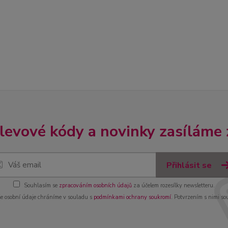
slevové kódy a novinky zasíláme
Přihlásit se
Souhlasím se
zpracováním osobních údajů
za účelem rozesílky newsletteru.
e osobní údaje chráníme v souladu s
podmínkami ochrany soukromí
. Potvrzením s nimi so