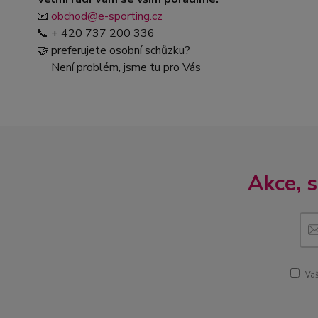
📧
obchod@e-sporting.cz
📞 + 420 737 200 336
🤝 preferujete osobní schůzku?
Není problém, jsme tu pro Vás
Akce, 
Vaš