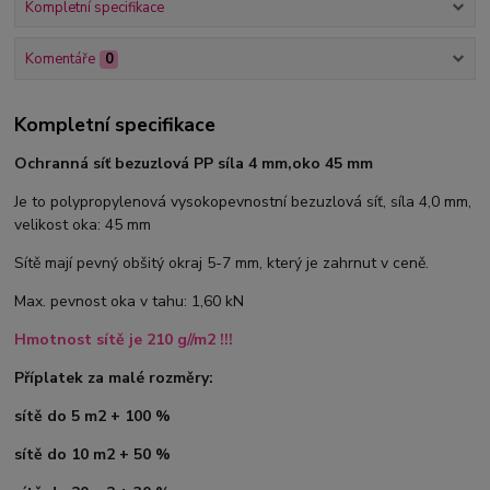
Kompletní specifikace
Komentáře
0
Kompletní specifikace
Ochranná síť bezuzlová PP síla 4 mm,oko 45 mm
Je to polypropylenová vysokopevnostní bezuzlová síť, síla 4,0 mm,
velikost oka: 45 mm
Sítě mají pevný obšitý okraj 5-7 mm, který je zahrnut v ceně.
Max. pevnost oka v tahu: 1,60 kN
Hmotnost sítě je 210 g//m2 !!!
Příplatek za malé rozměry:
sítě do 5 m2 + 100 %
sítě do 10 m2 + 50 %