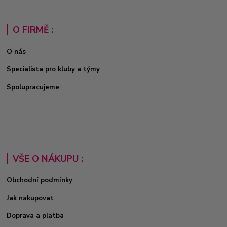
O FIRMĚ :
O nás
Specialista pro kluby a týmy
Spolupracujeme
VŠE O NÁKUPU :
Obchodní podmínky
Jak nakupovat
Doprava a platba