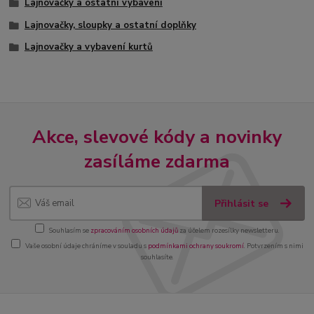
Lajnovačky a ostatní vybavení
Lajnovačky, sloupky a ostatní doplňky
Lajnovačky a vybavení kurtů
Akce, slevové kódy a novinky
zasíláme zdarma
Přihlásit se
Souhlasím se
zpracováním osobních údajů
za účelem rozesílky newsletteru.
Vaše osobní údaje chráníme v souladu s
podmínkami ochrany soukromí
. Potvrzením s nimi
souhlasíte.