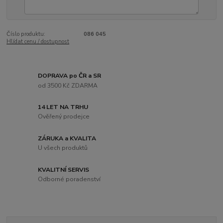
Číslo produktu:
086 045
Hlídat cenu / dostupnost
DOPRAVA po ČR a SR
od 3500 Kč ZDARMA
14 LET NA TRHU
Ověřený prodejce
ZÁRUKA a KVALITA
U všech produktů
KVALITNÍ SERVIS
Odborné poradenství