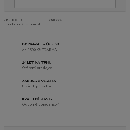
Číslo produktu:
086 001
Hlídat cenu / dostupnost
DOPRAVA po ČR a SR
od 3500 Kč ZDARMA
14 LET NA TRHU
Ověřený prodejce
ZÁRUKA a KVALITA
U všech produktů
KVALITNÍ SERVIS
Odborné poradenství