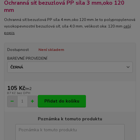
Ochranná síť bezuzlová PP síla 3 mm,oko 120
mm
Ochranná síť bezuzlová PP síla 4 mm,oko 120 mm Je to polypropylenová
vysokopevnostní bezuzlová síť, síla 4,0 mm, velikost oka: 120 mm
celý
popis
Dostupnost
Není skladem
BAREVNÉ PROVEDENÍ
105 Kč
/
m2
87 Kč
bez DPH
Přidat do košíku
Poznámka k tomuto produktu