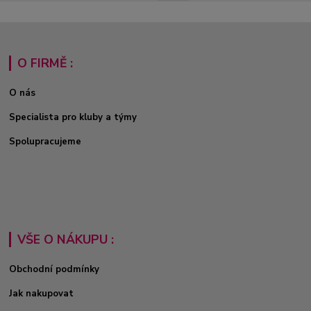
O FIRMĚ :
O nás
Specialista pro kluby a týmy
Spolupracujeme
VŠE O NÁKUPU :
Obchodní podmínky
Jak nakupovat