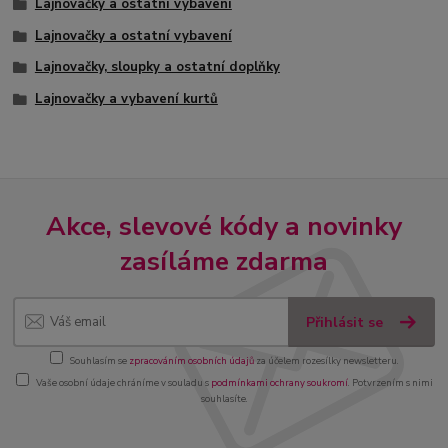
Lajnovačky a ostatní vybavení
Lajnovačky a ostatní vybavení
Lajnovačky, sloupky a ostatní doplňky
Lajnovačky a vybavení kurtů
Akce, slevové kódy a novinky
zasíláme zdarma
Přihlásit se
Souhlasím se
zpracováním osobních údajů
za účelem rozesílky newsletteru.
Vaše osobní údaje chráníme v souladu s
podmínkami ochrany soukromí
. Potvrzením s nimi
souhlasíte.