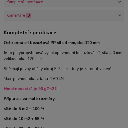
Kompletní specifikace
Komentáře
0
Kompletní specifikace
Ochranná síť bezuzlová PP síla 4 mm,oko 120 mm
Je to polypropylenová vysokopevnostní bezuzlová síť, síla 4,0 mm,
velikost oka: 120 mm
Sítě mají pevný obšitý okraj 5-7 mm, který je zahrnut v ceně.
Max. pevnost oka v tahu: 1,60 kN
Hmotnost sítě je 90 g//m2 !!!
Příplatek za malé rozměry:
sítě do 5 m2 + 100 %
sítě do 10 m2 + 55 %