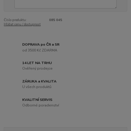
Číslo produktu:
085 045
Hlídat cenu / dostupnost
DOPRAVA po ČR a SR
od 3500 Kč ZDARMA
14 LET NA TRHU
Ověřený prodejce
ZÁRUKA a KVALITA
U všech produktů
KVALITNÍ SERVIS
Odborné poradenství