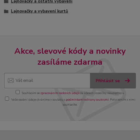
Lajnovačky a ostatní vybavení
Lajnovačky a vybavení kurtů
Akce, slevové kódy a novinky
zasíláme zdarma
Přihlásit se
Souhlasím se
zpracováním osobních údajů
za účelem rozesílky newsletteru.
Vaše osobní údaje chráníme v souladu s
podmínkami ochrany soukromí
. Potvrzením s nimi
souhlasíte.