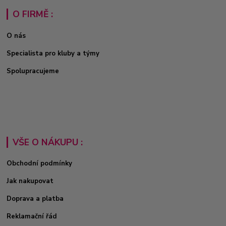
O FIRMĚ :
O nás
Specialista pro kluby a týmy
Spolupracujeme
VŠE O NÁKUPU :
Obchodní podmínky
Jak nakupovat
Doprava a platba
Reklamační řád