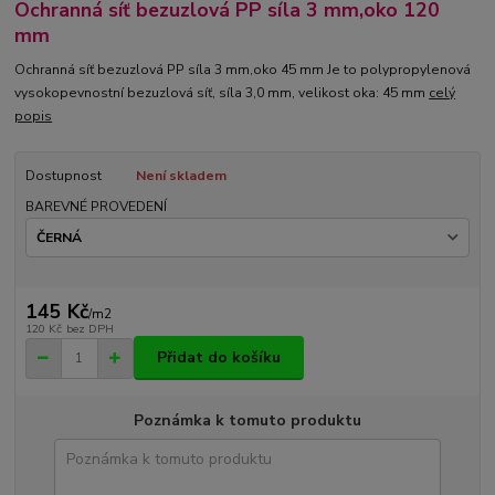
Ochranná síť bezuzlová PP síla 3 mm,oko 120
mm
Ochranná síť bezuzlová PP síla 3 mm,oko 45 mm Je to polypropylenová
vysokopevnostní bezuzlová síť, síla 3,0 mm, velikost oka: 45 mm
celý
popis
Dostupnost
Není skladem
BAREVNÉ PROVEDENÍ
145 Kč
/
m2
120 Kč
bez DPH
Přidat do košíku
Poznámka k tomuto produktu