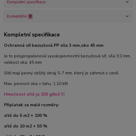
Kompletní specifikace
Komentáře
0
Kompletní specifikace
Ochranná síť bezuzlová PP síla 3 mm,oko 45 mm
Je to polypropylenová vysokopevnostní bezuzlová síť, síla 3,0 mm,
velikost oka: 45 mm
Sítě mají pevný obšitý okraj 5-7 mm, který je zahrnut v ceně.
Max. pevnost oka v tahu: 1,10 kN
Hmotnost sítě je 150 g//m2 !!!
Příplatek za malé rozměry:
sítě do 5 m2 + 100 %
sítě do 10 m2 + 50 %