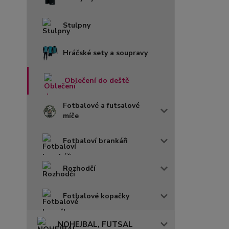
Stulpny
Hráčské sety a soupravy
Oblečení do deště
Fotbalové a futsalové
míče
Fotbaloví brankáři
Rozhodčí
Fotbalové kopačky
NOHEJBAL, FUTSAL