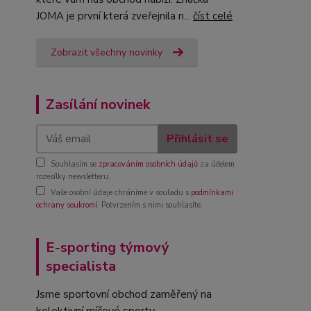
JOMA je první která zveřejnila n...
číst celé
Zobrazit všechny novinky
Zasílání novinek
Přihlásit se
Souhlasím se
zpracováním osobních údajů
za účelem
rozesílky newsletteru.
Vaše osobní údaje chráníme v souladu s
podmínkami
ochrany soukromí
. Potvrzením s nimi souhlasíte.
E-sporting týmový
specialista
Jsme sportovní obchod zaměřený na