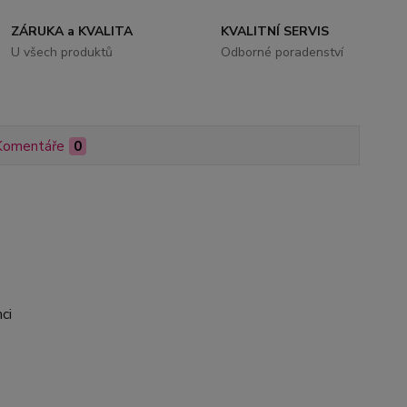
ZÁRUKA a KVALITA
KVALITNÍ SERVIS
U všech produktů
Odborné poradenství
Komentáře
0
ci