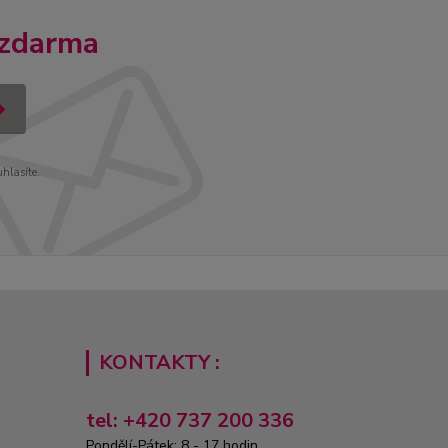
 zdarma
uhlasíte.
KONTAKTY :
tel: +420 737 200 336
Pondělí-Pátek: 8 - 17 hodin