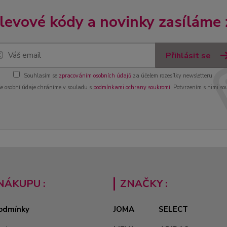
slevové kódy a novinky zasíláme
Přihlásit se
Souhlasím se
zpracováním osobních údajů
za účelem rozesílky newsletteru.
e osobní údaje chráníme v souladu s
podmínkami ochrany soukromí
. Potvrzením s nimi so
NÁKUPU :
ZNAČKY :
odmínky
JOMA
SELECT