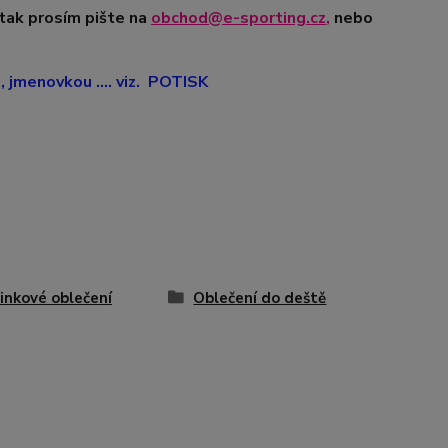
 tak prosím pište na
obchod@e-sporting.cz
,
nebo
jmenovkou .... viz. POTISK
inkové oblečení
Oblečení do deště