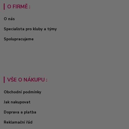
O FIRMĚ :
O nás
Specialista pro kluby a týmy
Spolupracujeme
VŠE O NÁKUPU :
Obchodní podmínky
Jak nakupovat
Doprava a platba
Reklamační řád