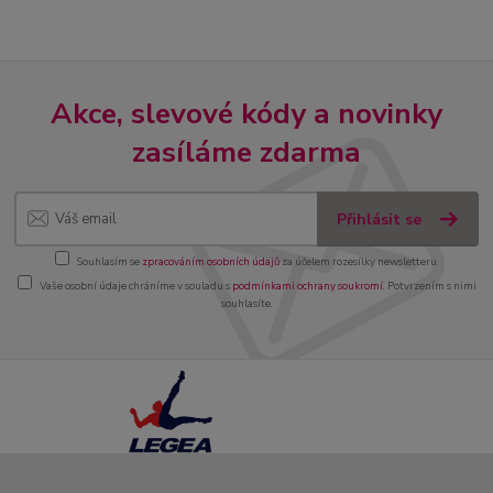
Akce, slevové kódy a novinky
zasíláme zdarma
Přihlásit se
Souhlasím se
zpracováním osobních údajů
za účelem rozesílky newsletteru.
Vaše osobní údaje chráníme v souladu s
podmínkami ochrany soukromí
. Potvrzením s nimi
souhlasíte.