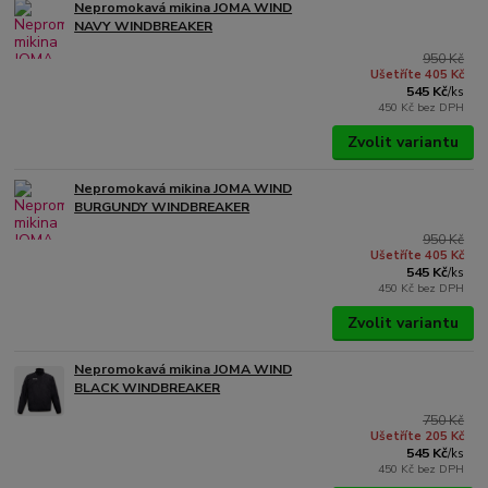
Nepromokavá mikina JOMA WIND
NAVY WINDBREAKER
950 Kč
Ušetříte 405 Kč
545 Kč
/
ks
450 Kč
bez DPH
Zvolit variantu
Nepromokavá mikina JOMA WIND
BURGUNDY WINDBREAKER
950 Kč
Ušetříte 405 Kč
545 Kč
/
ks
450 Kč
bez DPH
Zvolit variantu
Nepromokavá mikina JOMA WIND
BLACK WINDBREAKER
750 Kč
Ušetříte 205 Kč
545 Kč
/
ks
450 Kč
bez DPH