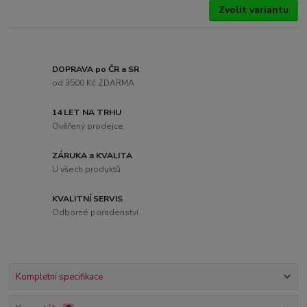
Zvolit variantu
DOPRAVA po ČR a SR
od 3500 Kč ZDARMA
14 LET NA TRHU
Ověřený prodejce
ZÁRUKA a KVALITA
U všech produktů
KVALITNÍ SERVIS
Odborné poradenství
Kompletní specifikace