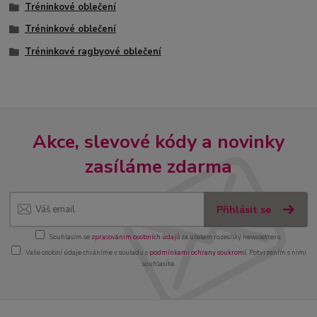
Tréninkové oblečení
Tréninkové oblečení
Tréninkové ragbyové oblečení
Akce, slevové kódy a novinky
zasíláme zdarma
Přihlásit se
Souhlasím se
zpracováním osobních údajů
za účelem rozesílky newsletteru.
Vaše osobní údaje chráníme v souladu s
podmínkami ochrany soukromí
. Potvrzením s nimi
souhlasíte.