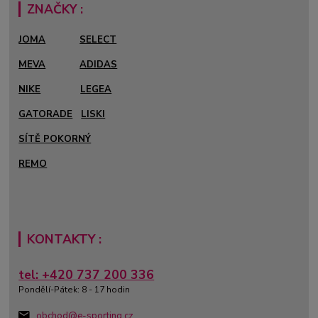
ZNAČKY :
JOMA
SELECT
MEVA
ADIDAS
NIKE
LEGEA
GATORADE
LISKI
SÍTĚ POKORNÝ
REMO
KONTAKTY :
tel: +420 737 200 336
Pondělí-Pátek: 8 - 17 hodin
obchod@e-sporting.cz