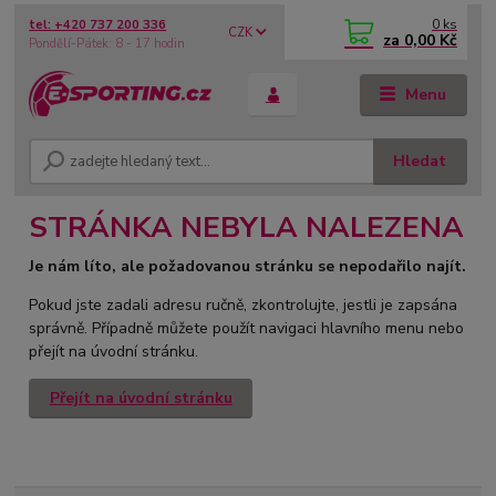
0
ks
tel: +420 737 200 336
CZK
za
0,00 Kč
Pondělí-Pátek: 8 - 17 hodin
Menu
Hledat
STRÁNKA NEBYLA NALEZENA
Je nám líto, ale požadovanou stránku se nepodařilo najít.
Pokud jste zadali adresu ručně, zkontrolujte, jestli je zapsána
správně. Případně můžete použít navigaci hlavního menu nebo
přejít na úvodní stránku.
Přejít na úvodní stránku