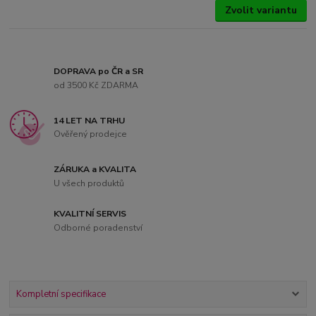
Zvolit variantu
DOPRAVA po ČR a SR
od 3500 Kč ZDARMA
14 LET NA TRHU
Ověřený prodejce
ZÁRUKA a KVALITA
U všech produktů
KVALITNÍ SERVIS
Odborné poradenství
Kompletní specifikace