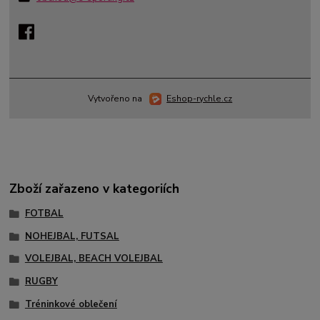
Vytvořeno na
Eshop-rychle.cz
Zboží zařazeno v kategoriích
FOTBAL
NOHEJBAL, FUTSAL
VOLEJBAL, BEACH VOLEJBAL
RUGBY
Tréninkové oblečení