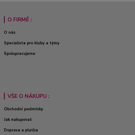
O FIRMĚ :
O nás
Specialista pro kluby a týmy
Spolupracujeme
VŠE O NÁKUPU :
Obchodní podmínky
Jak nakupovat
Doprava a platba