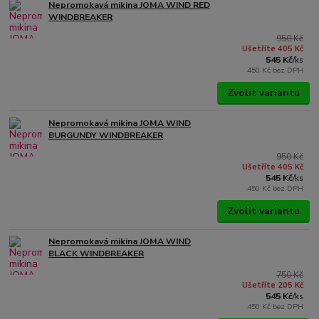
Nepromokavá mikina JOMA WIND RED
WINDBREAKER
950 Kč
Ušetříte 405 Kč
545 Kč
/
ks
450 Kč
bez DPH
Zvolit variantu
Nepromokavá mikina JOMA WIND
BURGUNDY WINDBREAKER
950 Kč
Ušetříte 405 Kč
545 Kč
/
ks
450 Kč
bez DPH
Zvolit variantu
Nepromokavá mikina JOMA WIND
BLACK WINDBREAKER
750 Kč
Ušetříte 205 Kč
545 Kč
/
ks
450 Kč
bez DPH