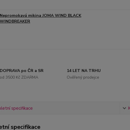
Nepromokavá mikina JOMA WIND BLACK
WINDBREAKER
DOPRAVA po ČR a SR
14 LET NA TRHU
od 3500 Kč ZDARMA
Ověřený prodejce
etní specifikace
tní specifikace