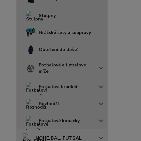
Stulpny
Hráčské sety a soupravy
Oblečení do deště
Fotbalové a futsalové
míče
Fotbaloví brankáři
Rozhodčí
Fotbalové kopačky
NOHEJBAL, FUTSAL