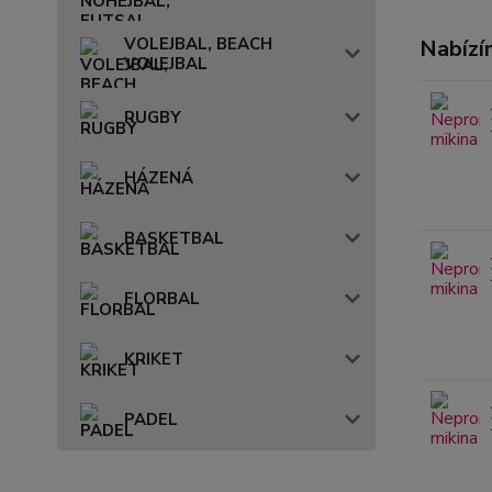
VOLEJBAL, BEACH
Nabízí
VOLEJBAL
RUGBY
HÁZENÁ
BASKETBAL
FLORBAL
KRIKET
PADEL