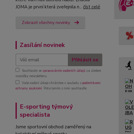
JOMA je první která zveřejnila n...
číst celé
Zobrazit všechny novinky
Zasílání novinek
Přihlásit se
Souhlasím se
zpracováním osobních údajů
za účelem
rozesílky newsletteru.
Vaše osobní údaje chráníme v souladu s
podmínkami
ochrany soukromí
. Potvrzením s nimi souhlasíte.
E-sporting týmový
specialista
Jsme sportovní obchod zaměřený na