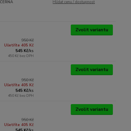
ČERNÁ
Hlídat cenu / dostupnost
Zvolit variantu
950 Kč
Ušetříte 405 Kč
545 Kč
/
ks
450 Kč
bez DPH
Zvolit variantu
950 Kč
Ušetříte 405 Kč
545 Kč
/
ks
450 Kč
bez DPH
Zvolit variantu
950 Kč
Ušetříte 405 Kč
545 Kč
/
ks