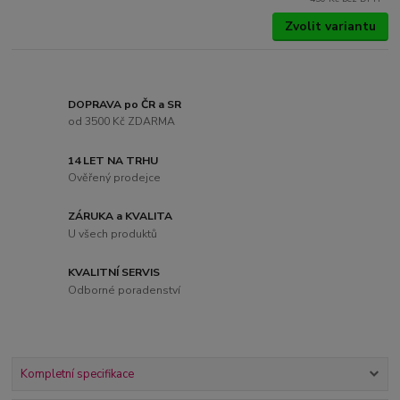
Zvolit variantu
DOPRAVA po ČR a SR
od 3500 Kč ZDARMA
14 LET NA TRHU
Ověřený prodejce
ZÁRUKA a KVALITA
U všech produktů
KVALITNÍ SERVIS
Odborné poradenství
Kompletní specifikace