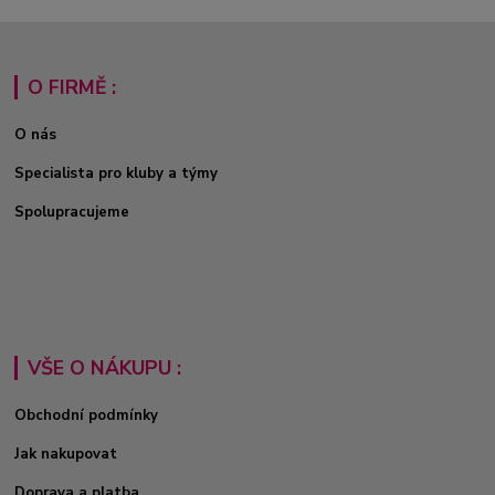
O FIRMĚ :
O nás
Specialista pro kluby a týmy
Spolupracujeme
VŠE O NÁKUPU :
Obchodní podmínky
Jak nakupovat
Doprava a platba