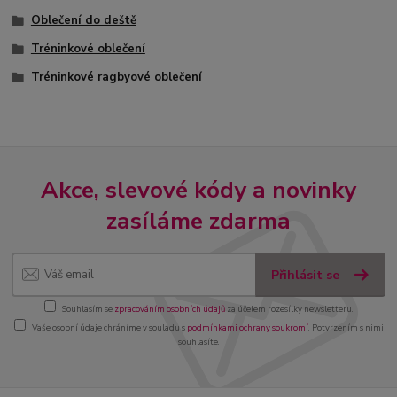
Oblečení do deště
Tréninkové oblečení
Tréninkové ragbyové oblečení
Akce, slevové kódy a novinky
zasíláme zdarma
Přihlásit se
Souhlasím se
zpracováním osobních údajů
za účelem rozesílky newsletteru.
Vaše osobní údaje chráníme v souladu s
podmínkami ochrany soukromí
. Potvrzením s nimi
souhlasíte.