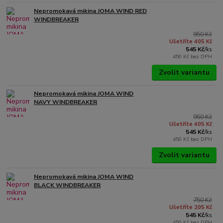
Nepromokavá mikina JOMA WIND RED
WINDBREAKER
950 Kč
Ušetříte 405 Kč
545 Kč
/
ks
450 Kč
bez DPH
Zvolit variantu
Nepromokavá mikina JOMA WIND
NAVY WINDBREAKER
950 Kč
Ušetříte 405 Kč
545 Kč
/
ks
450 Kč
bez DPH
Zvolit variantu
Nepromokavá mikina JOMA WIND
BLACK WINDBREAKER
750 Kč
Ušetříte 205 Kč
545 Kč
/
ks
450 Kč
bez DPH