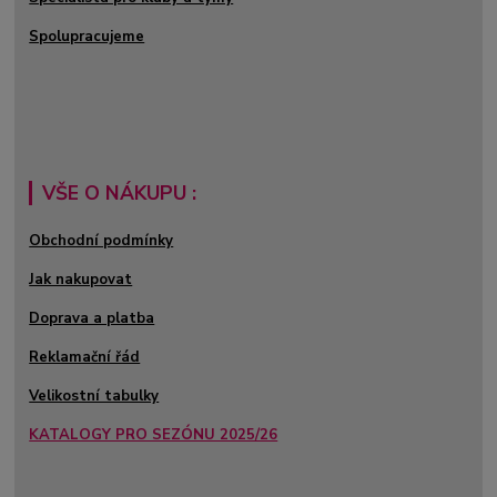
Spolupracujeme
VŠE O NÁKUPU :
Obchodní podmínky
Jak nakupovat
Doprava a platba
Reklamační řád
Velikostní tabulky
KATALOGY PRO SEZÓNU 2025/26