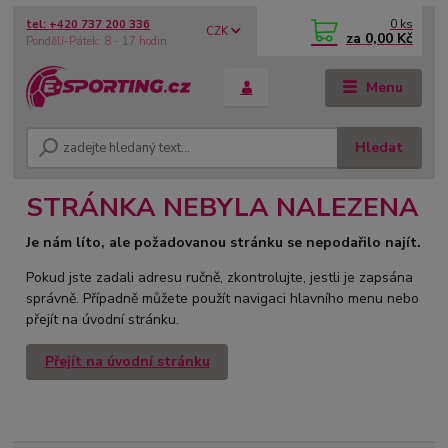
0
ks
tel: +420 737 200 336
CZK
za
0,00 Kč
Pondělí-Pátek: 8 - 17 hodin
Menu
Hledat
STRÁNKA NEBYLA NALEZENA
Je nám líto, ale požadovanou stránku se nepodařilo najít.
Pokud jste zadali adresu ručně, zkontrolujte, jestli je zapsána
správně. Případně můžete použít navigaci hlavního menu nebo
přejít na úvodní stránku.
Přejít na úvodní stránku