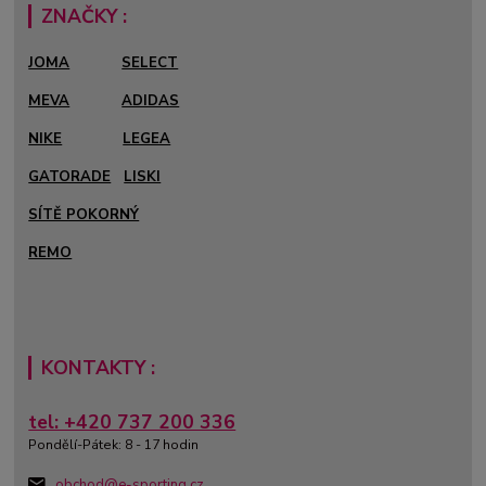
ZNAČKY :
JOMA
SELECT
MEVA
ADIDAS
NIKE
LEGEA
GATORADE
LISKI
SÍTĚ POKORNÝ
REMO
KONTAKTY :
tel: +420 737 200 336
Pondělí-Pátek: 8 - 17 hodin
obchod@e-sporting.cz