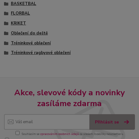
BASKETBAL
FLORBAL
KRIKET
Oblečení do deště
Tréninkové oblečení
Tréninkové ragbyové oblečení
Akce, slevové kódy a novinky
zasíláme zdarma
Přihlásit se
Souhlasím se
zpracováním osobních údajů
za účelem rozesílky newsletteru.