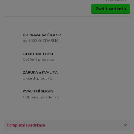
Zvolit variantu
DOPRAVA po ČR a SR
od 3500 Kč ZDARMA
14 LET NA TRHU
Ověřený prodejce
ZÁRUKA a KVALITA
U všech produktů
KVALITNÍ SERVIS
Odborné poradenství
Kompletní specifikace