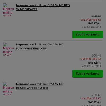
Nepromokavá mikina JOMA WIND RED
WINDBREAKER
950 Kč
Ušetříte 405 Kč
545 Kč
/
ks
450 Kč
bez DPH
Zvolit variantu
Nepromokavá mikina JOMA WIND
NAVY WINDBREAKER
950 Kč
Ušetříte 405 Kč
545 Kč
/
ks
450 Kč
bez DPH
Zvolit variantu
Nepromokavá mikina JOMA WIND
BLACK WINDBREAKER
750 Kč
Ušetříte 205 Kč
545 Kč
/
ks
450 Kč
bez DPH