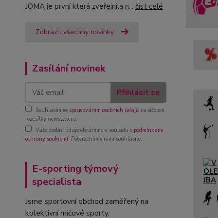
JOMA je první která zveřejnila n...
číst celé
Zobrazit všechny novinky
Zasílání novinek
Přihlásit se
Souhlasím se
zpracováním osobních údajů
za účelem
rozesílky newsletteru.
Vaše osobní údaje chráníme v souladu s
podmínkami
ochrany soukromí
. Potvrzením s nimi souhlasíte.
E-sporting týmový
specialista
Jsme sportovní obchod zaměřený na
kolektivní míčové sporty.