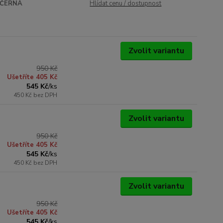
ČERNÁ
Hlídat cenu / dostupnost
Zvolit variantu
950 Kč
Ušetříte 405 Kč
545 Kč
/
ks
450 Kč
bez DPH
Zvolit variantu
950 Kč
Ušetříte 405 Kč
545 Kč
/
ks
450 Kč
bez DPH
Zvolit variantu
950 Kč
Ušetříte 405 Kč
545 Kč
/
ks