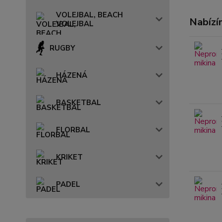
VOLEJBAL, BEACH
Nabízí
VOLEJBAL
RUGBY
HÁZENÁ
BASKETBAL
FLORBAL
KRIKET
PADEL