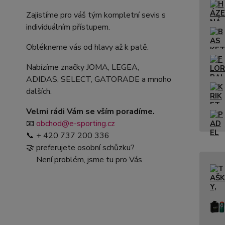
Zajistíme pro váš tým kompletní sevis s
individuálním přístupem.
Oblékneme vás od hlavy až k patě.
Nabízíme značky JOMA, LEGEA,
ADIDAS, SELECT, GATORADE a mnoho
dalších.
Velmi rádi Vám se vším poradíme.
📧
obchod@e-sporting.cz
📞 + 420 737 200 336
🤝 preferujete osobní schůzku?
Není problém, jsme tu pro Vás