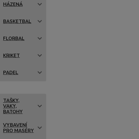
HÁZENÁ
BASKETBAL
FLORBAL
KRIKET
PADEL
TAŠKY,
VAKY,
BATOHY
VYBAVENÍ
PRO MASÉRY