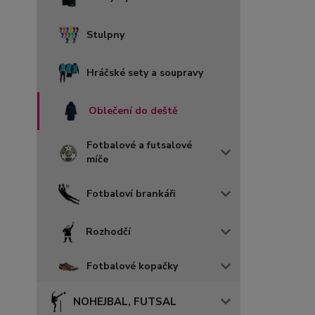
Stulpny
Hráčské sety a soupravy
Oblečení do deště
Fotbalové a futsalové
míče
Fotbaloví brankáři
Rozhodčí
Fotbalové kopačky
NOHEJBAL, FUTSAL