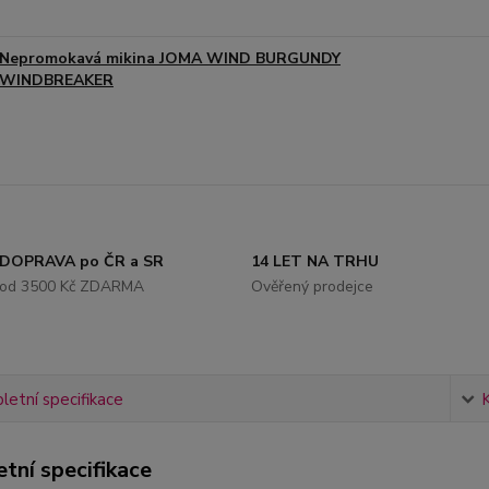
Nepromokavá mikina JOMA WIND BURGUNDY
WINDBREAKER
DOPRAVA po ČR a SR
14 LET NA TRHU
od 3500 Kč ZDARMA
Ověřený prodejce
etní specifikace
tní specifikace