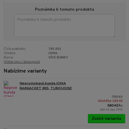
Poznámka k tomuto produktu
Číslo produktu:
745 001
Výrobce:
JOMA
Barva:
VÍCE BAREV
Hlídat cenu / dostupnost
Nabízíme varianty
Nepromokavá bunda JOMA
RAINJACKET IRIS, TURQUOISE
750 Kč
Ušetříte 190 Kč
560 Kč
/
ks
463 Kč
bez DPH
Zvolit variantu