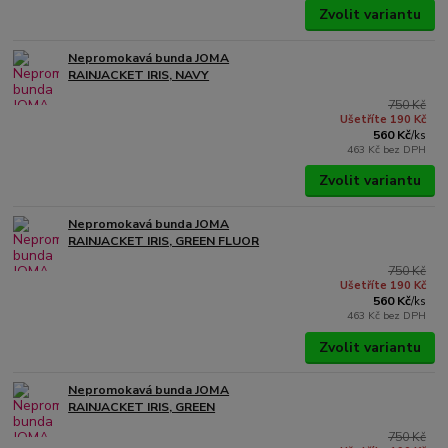
Zvolit variantu
Nepromokavá bunda JOMA
RAINJACKET IRIS, NAVY
750 Kč
Ušetříte 190 Kč
560 Kč
/
ks
463 Kč
bez DPH
Zvolit variantu
Nepromokavá bunda JOMA
RAINJACKET IRIS, GREEN FLUOR
750 Kč
Ušetříte 190 Kč
560 Kč
/
ks
463 Kč
bez DPH
Zvolit variantu
Nepromokavá bunda JOMA
RAINJACKET IRIS, GREEN
750 Kč