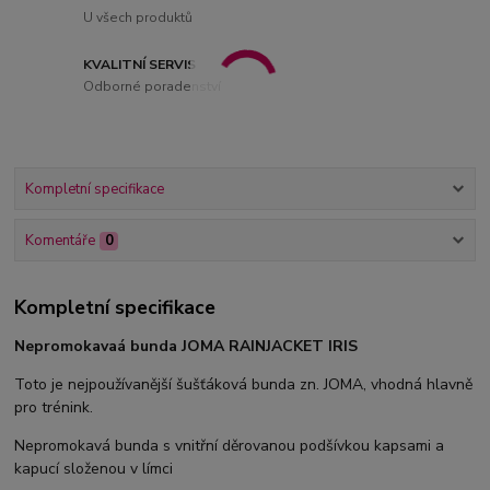
U všech produktů
KVALITNÍ SERVIS
Odborné poradenství
Kompletní specifikace
Komentáře
0
Kompletní specifikace
Nepromokavaá bunda JOMA RAINJACKET IRIS
Toto je nejpoužívanější šušťáková bunda zn. JOMA, vhodná hlavně
pro trénink.
Nepromokavá bunda s vnitřní děrovanou podšívkou kapsami a
kapucí složenou v límci