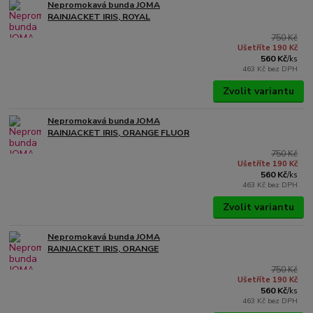
Nepromokavá bunda JOMA
RAINJACKET IRIS, ROYAL
750 Kč
Ušetříte 190 Kč
560 Kč
/
ks
463 Kč
bez DPH
Zvolit variantu
Nepromokavá bunda JOMA
RAINJACKET IRIS, ORANGE FLUOR
750 Kč
Ušetříte 190 Kč
560 Kč
/
ks
463 Kč
bez DPH
Zvolit variantu
Nepromokavá bunda JOMA
RAINJACKET IRIS, ORANGE
750 Kč
Ušetříte 190 Kč
560 Kč
/
ks
463 Kč
bez DPH