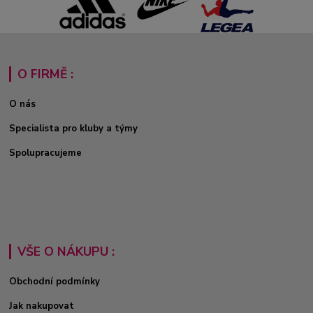
O FIRMĚ :
O nás
Specialista pro kluby a týmy
Spolupracujeme
VŠE O NÁKUPU :
Obchodní podmínky
Jak nakupovat