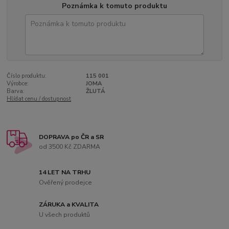
Poznámka k tomuto produktu
Číslo produktu:
115 001
Výrobce:
JOMA
Barva:
ŽLUTÁ
Hlídat cenu / dostupnost
DOPRAVA po ČR a SR
od 3500 Kč ZDARMA
14 LET NA TRHU
Ověřený prodejce
ZÁRUKA a KVALITA
U všech produktů