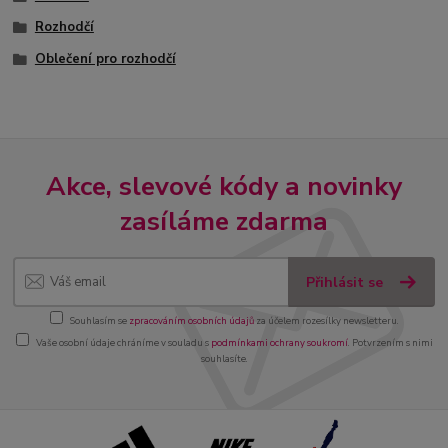
Rozhodčí
Oblečení pro rozhodčí
Akce, slevové kódy a novinky
zasíláme zdarma
Přihlásit se
Souhlasím se
zpracováním osobních údajů
za účelem rozesílky newsletteru.
Vaše osobní údaje chráníme v souladu s
podmínkami ochrany soukromí
. Potvrzením s nimi
souhlasíte.