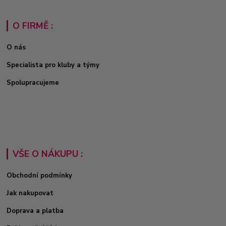
O FIRMĚ :
O nás
Specialista pro kluby a týmy
Spolupracujeme
VŠE O NÁKUPU :
Obchodní podmínky
Jak nakupovat
Doprava a platba