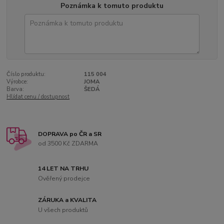
Poznámka k tomuto produktu
Číslo produktu:
115 004
Výrobce:
JOMA
Barva:
ŠEDÁ
Hlídat cenu / dostupnost
DOPRAVA po ČR a SR
od 3500 Kč ZDARMA
14 LET NA TRHU
Ověřený prodejce
ZÁRUKA a KVALITA
U všech produktů