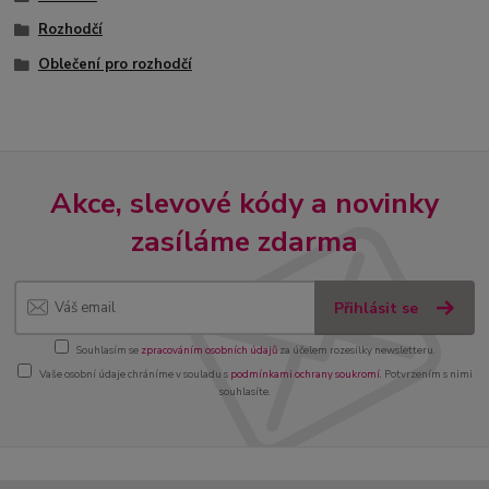
Rozhodčí
Oblečení pro rozhodčí
Akce, slevové kódy a novinky
zasíláme zdarma
Přihlásit se
Souhlasím se
zpracováním osobních údajů
za účelem rozesílky newsletteru.
Vaše osobní údaje chráníme v souladu s
podmínkami ochrany soukromí
. Potvrzením s nimi
souhlasíte.