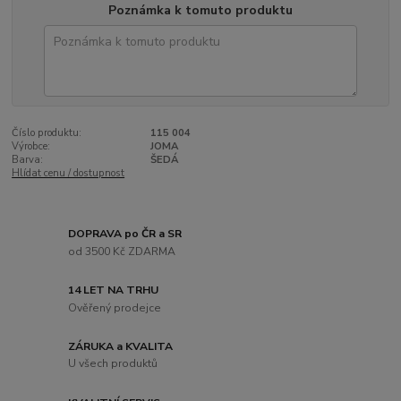
Poznámka k tomuto produktu
Číslo produktu:
115 004
Výrobce:
JOMA
Barva:
ŠEDÁ
Hlídat cenu / dostupnost
DOPRAVA po ČR a SR
od 3500 Kč ZDARMA
14 LET NA TRHU
Ověřený prodejce
ZÁRUKA a KVALITA
U všech produktů