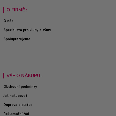
O FIRMĚ :
O nás
Specialista pro kluby a týmy
Spolupracujeme
VŠE O NÁKUPU :
Obchodní podmínky
Jak nakupovat
Doprava a platba
Reklamační řád