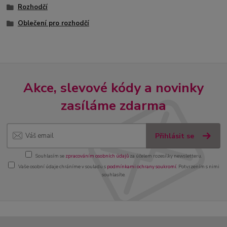
Rozhodčí
Oblečení pro rozhodčí
Akce, slevové kódy a novinky
zasíláme zdarma
Přihlásit se
Souhlasím se
zpracováním osobních údajů
za účelem rozesílky newsletteru.
Vaše osobní údaje chráníme v souladu s
podmínkami ochrany soukromí
. Potvrzením s nimi
souhlasíte.