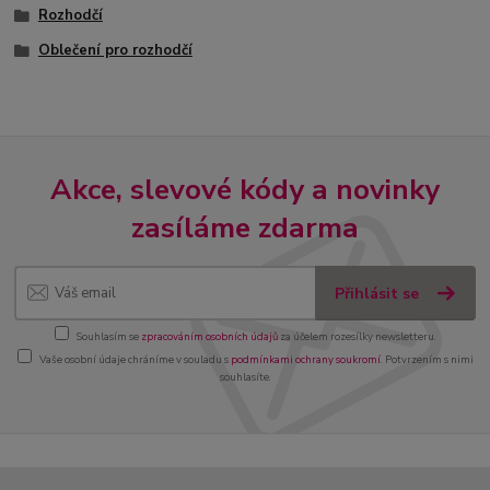
Rozhodčí
Oblečení pro rozhodčí
Akce, slevové kódy a novinky
zasíláme zdarma
Přihlásit se
Souhlasím se
zpracováním osobních údajů
za účelem rozesílky newsletteru.
Vaše osobní údaje chráníme v souladu s
podmínkami ochrany soukromí
. Potvrzením s nimi
souhlasíte.