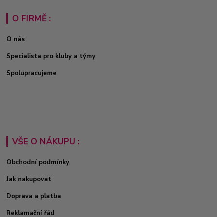
O FIRMĚ :
O nás
Specialista pro kluby a týmy
Spolupracujeme
VŠE O NÁKUPU :
Obchodní podmínky
Jak nakupovat
Doprava a platba
Reklamační řád