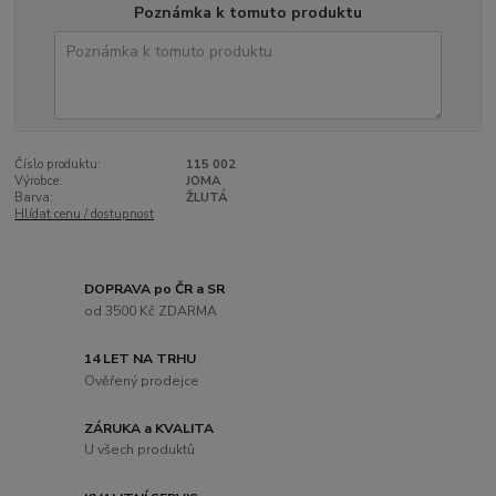
Poznámka k tomuto produktu
Číslo produktu:
115 002
Výrobce:
JOMA
Barva:
ŽLUTÁ
Hlídat cenu / dostupnost
DOPRAVA po ČR a SR
od 3500 Kč ZDARMA
14 LET NA TRHU
Ověřený prodejce
ZÁRUKA a KVALITA
U všech produktů