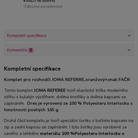
KVALITNÍ SERVIS
Odborné poradenství
Kompletní specifikace
Komentáře
0
Kompletní specifikace
Komplet pro rozhodčí JOMA REFERRE,oranžový+znak FAČR
Tento komplet
JOMA REFEREE
tvoří elastické tričko moderního
střihu s kulatýn výstřihem ,dvěma knoflíky a dvěma kapsami se
zapínáním.
Dres je vyrovený ze 100 % Polyesteru Interlocku s
hmotností pouhých 145 g.
Druhá část kompletu je tvoří speciální šortky s bočními kapsami na
zip a zadní kapsou se zapínáním. I tyto šortky jsou vyrobené ze
savého a lehkého
materiálu 100 %Polyesteru Interlocku o