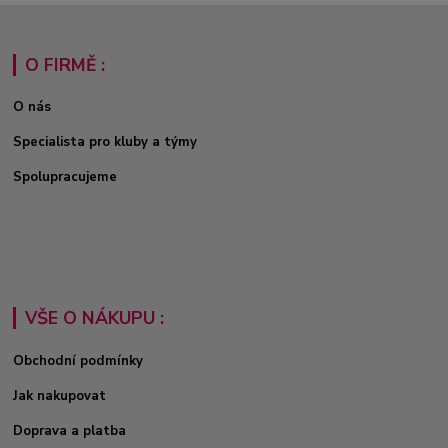
O FIRMĚ :
O nás
Specialista pro kluby a týmy
Spolupracujeme
VŠE O NÁKUPU :
Obchodní podmínky
Jak nakupovat
Doprava a platba