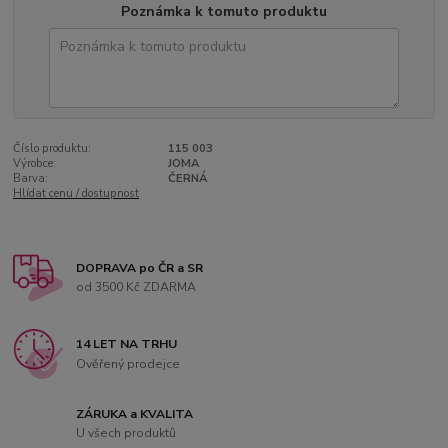
Poznámka k tomuto produktu
Číslo produktu:
115 003
Výrobce:
JOMA
Barva:
ČERNÁ
Hlídat cenu / dostupnost
DOPRAVA po ČR a SR
od 3500 Kč ZDARMA
14 LET NA TRHU
Ověřený prodejce
ZÁRUKA a KVALITA
U všech produktů