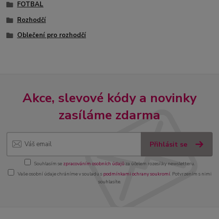
FOTBAL
Rozhodčí
Oblečení pro rozhodčí
Akce, slevové kódy a novinky
zasíláme zdarma
Přihlásit se
Souhlasím se
zpracováním osobních údajů
za účelem rozesílky newsletteru.
Vaše osobní údaje chráníme v souladu s
podmínkami ochrany soukromí
. Potvrzením s nimi
souhlasíte.