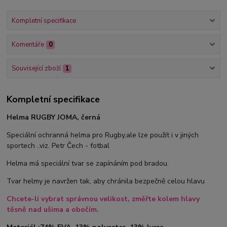
Kompletní specifikace
Komentáře
0
Související zboží
1
Kompletní specifikace
Helma RUGBY JOMA, černá
Speciální ochranná helma pro Rugby,ale lze použít i v jiných
sportech ..viz. Petr Čech - fotbal
Helma má speciální tvar se zapínáním pod bradou.
Tvar helmy je navržen tak, aby chránila bezpečně celou hlavu
Chcete-li vybrat správnou velikost, změřte kolem hlavy
těsně nad ušima a obočím.