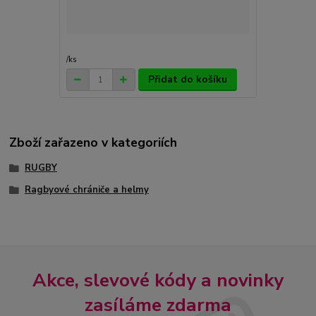
/
ks
Přidat do košíku
Zboží zařazeno v kategoriích
RUGBY
Ragbyové chrániče a helmy
Akce, slevové kódy a novinky
zasíláme zdarma