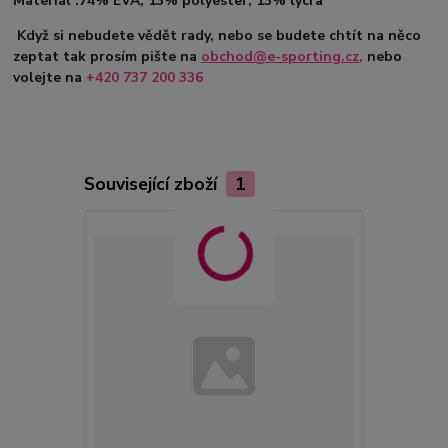
Materiál :74% EVA, 13% polyester, 13% lycra
Když si nebudete vědět rady, nebo se budete chtít na něco
zeptat tak prosím pište na
obchod@e-sporting.cz
,
nebo
volejte na
+420 737 200 336
Související zboží
1