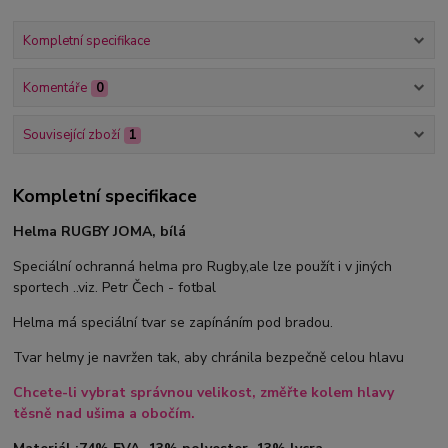
Kompletní specifikace
Komentáře
0
Související zboží
1
Kompletní specifikace
Helma RUGBY JOMA, bílá
Speciální ochranná helma pro Rugby,ale lze použít i v jiných
sportech ..viz. Petr Čech - fotbal
Helma má speciální tvar se zapínáním pod bradou.
Tvar helmy je navržen tak, aby chránila bezpečně celou hlavu
Chcete-li vybrat správnou velikost, změřte kolem hlavy
těsně nad ušima a obočím.