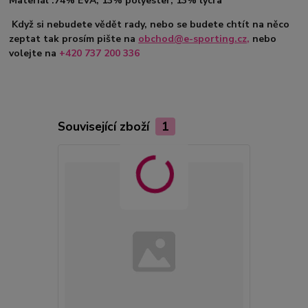
Materiál :74% EVA, 13% polyester, 13% lycra
Když si nebudete vědět rady, nebo se budete chtít na něco
zeptat tak prosím pište na
obchod@e-sporting.cz
,
nebo
volejte na
+420 737 200 336
Související zboží
1