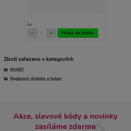
/
ks
Přidat do košíku
Zboží zařazeno v kategoriích
RUGBY
Ragbyové chrániče a helmy
Akce, slevové kódy a novinky
zasíláme zdarma