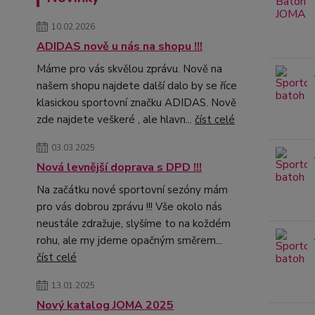
10.02.2026
ADIDAS nově u nás na shopu !!!
Máme pro vás skvělou zprávu. Nově na
našem shopu najdete další dalo by se říce
klasickou sportovní značku ADIDAS. Nově
zde najdete veškeré , ale hlavn...
číst celé
03.03.2025
Nová levnější doprava s DPD !!!
Na začátku nové sportovní sezóny mám
pro vás dobrou zprávu !!! Vše okolo nás
neustále zdražuje, slyšíme to na koždém
rohu, ale my jdeme opačným směrem...
číst celé
13.01.2025
Nový katalog JOMA 2025