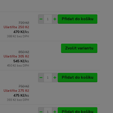
Přidat do košíku
720 Kč
Ušetříte 250 Kč
470 Kč
/
ks
388 Kč
bez DPH
Zvolit variantu
850 Kč
Ušetříte 305 Kč
545 Kč
/
ks
450 Kč
bez DPH
Přidat do košíku
750 Kč
Ušetříte 275 Kč
475 Kč
/
ks
393 Kč
bez DPH
Přidat do košíku