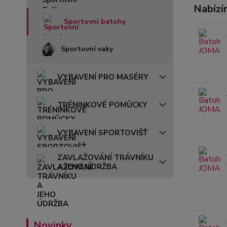
Nabízí
Sportovní batohy
Sportovní vaky
VYBAVENÍ PRO MASÉRY
TRÉNINKOVÉ POMŮCKY
VYBAVENÍ SPORTOVIŠŤ
ZAVLAŽOVÁNÍ TRÁVNÍKU
A JEHO ÚDRŽBA
Novinky