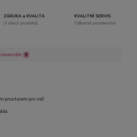
ZÁRUKA a KVALITA
KVALITNÍ SERVIS
U všech produktů
Odborné poradenství
Komentáře
0
ným prostorem pro míč
áda.