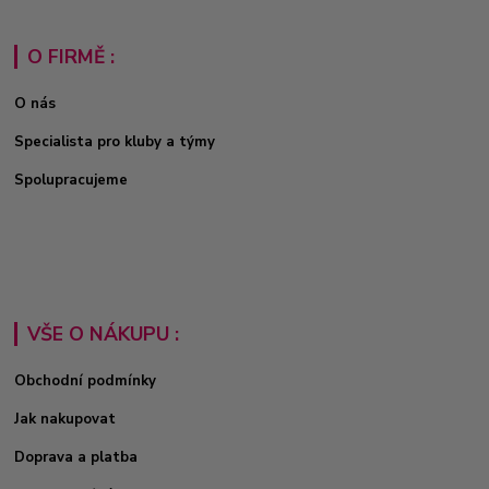
O FIRMĚ :
O nás
Specialista pro kluby a týmy
Spolupracujeme
VŠE O NÁKUPU :
Obchodní podmínky
Jak nakupovat
Doprava a platba