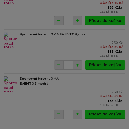
Ušetříte 65 Kč
185 Kč
/
ks
153 Kč
bez DPH
Přidat do košíku
Sportovní batoh JOMA EVENTOS,coral
250 Kč
Ušetříte 65 Kč
185 Kč
/
ks
153 Kč
bez DPH
Přidat do košíku
Sportovní batoh JOMA
EVENTOS,modrý
250 Kč
Ušetříte 65 Kč
185 Kč
/
ks
153 Kč
bez DPH
Přidat do košíku