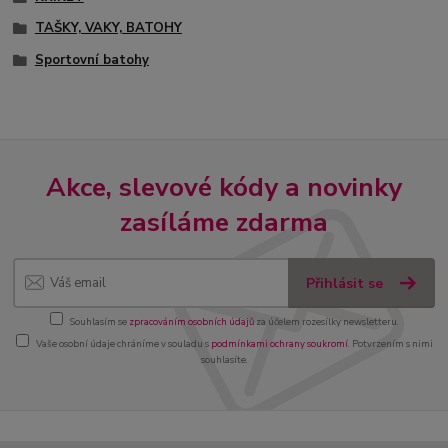
TAŠKY, VAKY, BATOHY
Sportovní batohy
Akce, slevové kódy a novinky
zasíláme zdarma
Přihlásit se
Souhlasím se
zpracováním osobních údajů
za účelem rozesílky newsletteru.
Vaše osobní údaje chráníme v souladu s
podmínkami ochrany soukromí
. Potvrzením s nimi
souhlasíte.