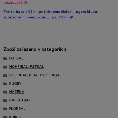
požadavků !!!
Tento batoh Vám i potiskneme číslem, logem klubu,
sponzorem, jmenovkou .... viz. POTISK
Zboží zařazeno v kategoriích
FOTBAL
NOHEJBAL, FUTSAL
VOLEJBAL, BEACH VOLEJBAL
RUGBY
HÁZENÁ
BASKETBAL
FLORBAL
KRIKET