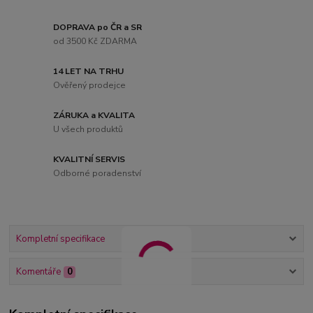
DOPRAVA po ČR a SR
od 3500 Kč ZDARMA
14 LET NA TRHU
Ověřený prodejce
ZÁRUKA a KVALITA
U všech produktů
KVALITNÍ SERVIS
Odborné poradenství
Kompletní specifikace
Komentáře
0