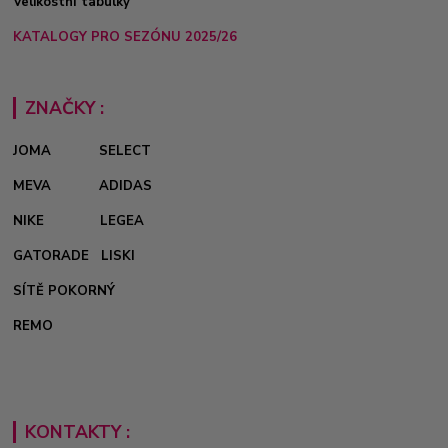
Velikostní tabulky
KATALOGY PRO SEZÓNU 2025/26
ZNAČKY :
JOMA
SELECT
MEVA
ADIDAS
NIKE
LEGEA
GATORADE
LISKI
SÍTĚ POKORNÝ
REMO
KONTAKTY :