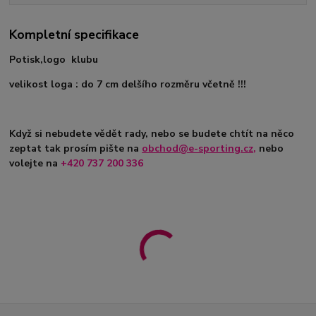
Kompletní specifikace
Potisk,logo klubu
velikost loga : do 7 cm delšího rozměru včetně !!!
Když si nebudete vědět rady, nebo se budete chtít na něco
zeptat tak prosím pište na
obchod@e-sporting.cz
,
nebo
volejte na
+420
737 200 336