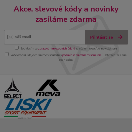
Akce, slevové kódy a novinky
zasíláme zdarma
Přihlásit se
Souhlasím se
zpracováním osobních údajů
za účelem rozesílky newsletteru.
Vaše osobní údaje chráníme v souladu s
podmínkami ochrany soukromí
. Potvrzením s nimi
souhlasíte.