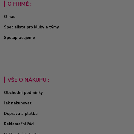
O FIRMĚ :
O nás
Specialista pro kluby a týmy
Spolupracujeme
VŠE O NÁKUPU :
Obchodní podmínky
Jak nakupovat
Doprava a platba
Reklamační řád